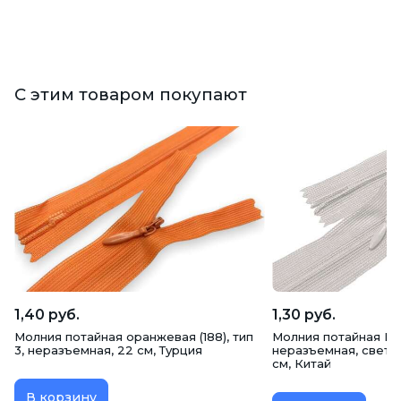
С этим товаром покупают
1,40 руб.
1,30 руб.
Молния потайная оранжевая (188), тип
Молния потайная Max
3, неразъемная, 22 см, Турция
неразъемная, светло
см, Китай
В корзину