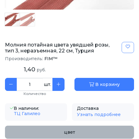
Молния потайная цвета увядшей розы,
тип 3, неразъемная, 22 см, Турция
Производитель:
FIM™
1,40
руб.
шт.
В корзину
Количество
В наличии:
Доставка
ТЦ Галилео
Узнать подробнее
цвет