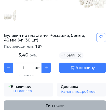
Булавки на пластине, Ромашка, белые,
46 мм (уп. 30 шт)
Производитель:
TBY
3,40
руб.
+ 1 балл
шт.
В корзину
Количество
В наличии:
Доставка
ТЦ Галилео
Узнать подробнее
Тип ткани