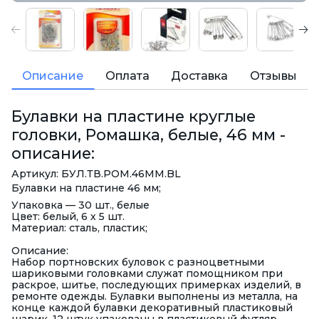
Описание
Оплата
Доставка
Отзывы
Булавки на пластине круглые
головки, Ромашка, белые, 46 мм -
описание:
Артикул: БУЛ.ТВ.РОМ.46ММ.BL
Булавки на пластине 46 мм;
Упаковка — 30 шт., белые
Цвет: белый, 6 х 5 шт.
Материал: сталь, пластик;
Описание:
Набор портновских буловок с разноцветными
шариковыми головками служат помощником при
раскрое, шитье, последующих примерках изделий, в
ремонте одежды. Булавки выполнены из металла, на
конце каждой булавки декоративный пластиковый