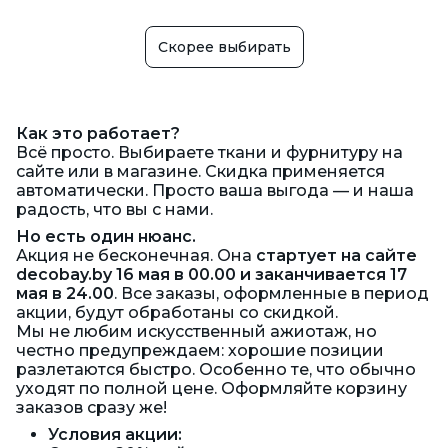
Скорее выбирать
Как это работает?
Всё просто. Выбираете ткани и фурнитуру на
сайте или в магазине. Скидка применяется
автоматически. Просто ваша выгода — и наша
радость, что вы с нами.
Но есть один нюанс.
Акция не бесконечная. Она
стартует на сайте
decobay.by 16 мая в 00.00 и заканчивается 17
мая в 24.00
. Все заказы, оформленные в период
акции, будут обработаны со скидкой.
Мы не любим искусственный ажиотаж, но
честно предупреждаем: хорошие позиции
разлетаются быстро. Особенно те, что обычно
уходят по полной цене. Оформляйте корзину
заказов сразу же!
Условия акции: