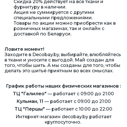
Скидка 20% действует на все ткани и
фурнитуру в наличии.
Акция не суммируется с другими
специальными предложениями.
Товары по акции можно приобрести как в
розничных магазинах, так и онлайн с
доставкой по Беларуси.
Ловите момент!
Заходите в Decobay.by, выбирайте, влюбляйтесь
в ткани и уносите с выгодой. Май создан для
того, чтобы шить. А мы созданы для того, чтобы
делать это шитьё приятным во всех смыслах.
График работы наших физических магазинов :
ТЦ "Галилео"
— работает с 09:00 до 21:00
Кульман, 11
— работает с 09:00 до 21:00
ТЦ "Першы"
— работает с 10:00 до 22:00
Интернет-магазин decobay.by работает
круглосуточно.