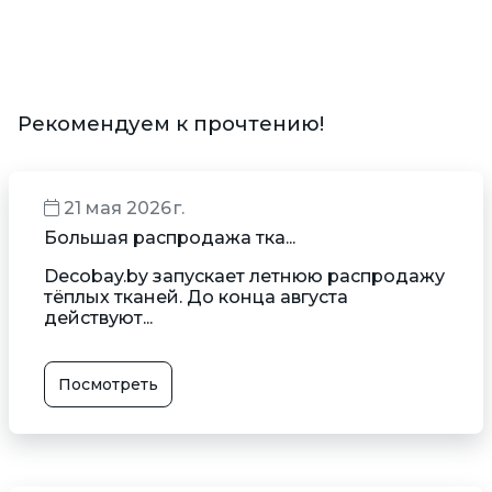
Рекомендуем к прочтению!
21 мая 2026 г.
Большая распродажа тка...
Decobay.by запускает летнюю распродажу
тёплых тканей. До конца августа
действуют...
Посмотреть