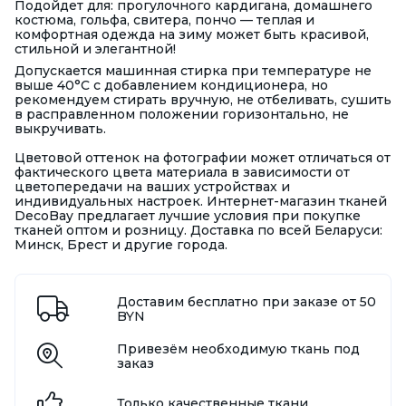
Подойдет для: прогулочного кардигана, домашнего
костюма, гольфа, свитера, пончо — теплая и
комфортная одежда на зиму может быть красивой,
стильной и элегантной!
Допускается машинная стирка при температуре не
выше 40°С с добавлением кондиционера, но
рекомендуем стирать вручную, не отбеливать, сушить
в расправленном положении горизонтально, не
выкручивать.
Цветовой оттенок на фотографии может отличаться от
фактического цвета материала в зависимости от
цветопередачи на ваших устройствах и
индивидуальных настроек. Интернет-магазин тканей
DecoBay предлагает лучшие условия при покупке
тканей оптом и розницу. Доставка по всей Беларуси:
Минск, Брест и другие города.
Доставим бесплатно при заказе от 50
BYN
Привезём необходимую ткань под
заказ
Только качественные ткани