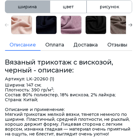
ширина
цвет
рисунок
Описание
Оплата
Доставка
Отзывы
Вязаный трикотаж с вискозой,
черный - описание:
Артикул: LK-20260 (1)
Ширина: 147 см;
2
Плотность: 390 гр/м
;
Состав: 80% полиэстер, 18% вискоза, 2% лайкра;
Страна: Китай;
Описание и применение:
Мягкий трикотаж мелкой вязки, тянется немного по
ширине. Пластичный, средней плотности, не рыхлый,
хорошо держит форму. Лицевая сторона с легким
ворсом, изнанка гладкая — материал очень приятный
на ощупь, не блестит, выглядит очень уютно!