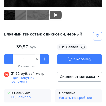
Вязаный трикотаж с вискозой, черный
39,90
руб.
+ 19 баллов
м.
В корзину
Количество
31,92 руб. за 1 метр
Скидки от метража:
при покупке
рулоном
В наличии:
Доставка
ТЦ Галилео
Узнать подробнее