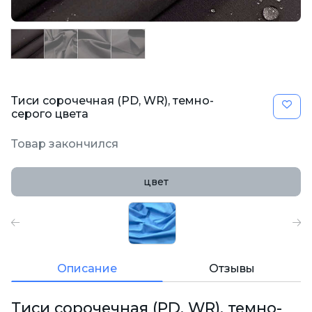
Тиси сорочечная (PD, WR), темно-
серого цвета
Товар закончился
цвет
Описание
Отзывы
Тиси сорочечная (PD, WR), темно-