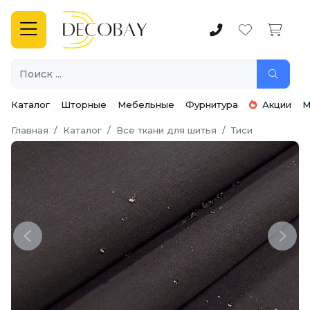
Каталог
Шторные
Мебельные
Фурнитура
Акции
М
Главная
Каталог
Все ткани для шитья
Тиси
Previous
Next