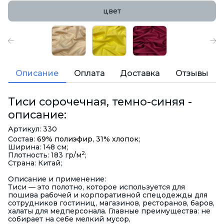
цвет
Описание
Оплата
Доставка
Отзывы
Тиси сорочечная, темно-синяя -
описание:
Артикул: 330
Состав:
69% полиэфир, 31% хлопок;
Ширина: 148 см;
2
Плотность: 183 гр/м
;
Страна: Китай;
Описание и применение:
Тиси — это полотно, которое используется для
пошива рабочей и корпоративной спецодежды для
сотрудников гостиниц, магазинов, ресторанов, баров,
халаты для медперсонала. Главные преимущества: не
собирает на себе мелкий мусор,