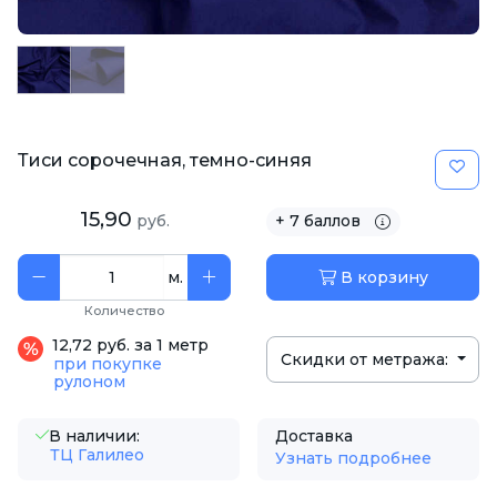
Тиси сорочечная, темно-синяя
15,90
руб.
+ 7 баллов
м.
В корзину
Количество
12,72 руб. за 1 метр
Скидки от метража:
при покупке
рулоном
В наличии:
Доставка
ТЦ Галилео
Узнать подробнее