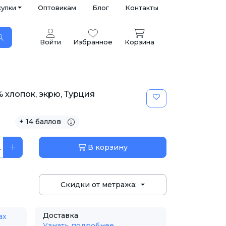
купки
Оптовикам
Блог
Контакты
Войти
Избранное
Корзина
 хлопок, экрю, Турция
+ 14 баллов
.
В корзину
Скидки от метража:
Доставка
ах
Узнать подробнее