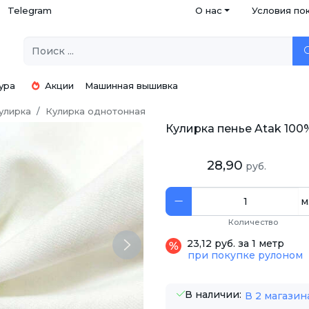
Telegram
О нас
Условия по
ура
Акции
Машинная вышивка
улирка
Кулирка однотонная
Кулирка пенье Atak 100%
28,90
руб.
м
Количество
23,12 руб. за 1 метр
Next
при покупке рулоном
В наличии:
В 2 магазин