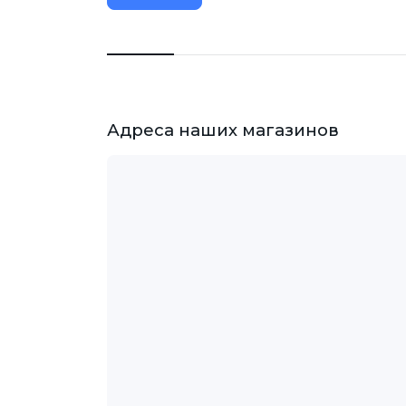
Адреса наших магазинов