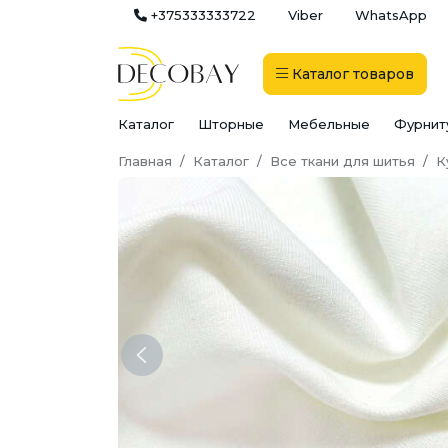
+375333333722
Viber
WhatsApp
Каталог
товаров
Каталог
Шторные
Мебельные
Фурнит
Главная
Каталог
Все ткани для шитья
К
Previous