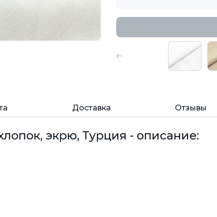
та
Доставка
Отзывы
хлопок, экрю, Турция - описание: