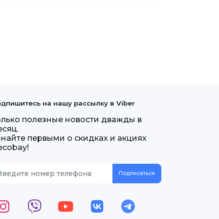
дпишитесь на нашу рассылку в Viber
олько полезные новости дважды в
есяц.
знайте первыми о скидках и акциях
ecobay!