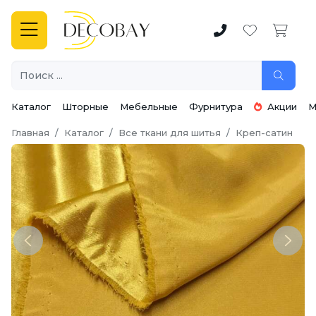
Каталог
Шторные
Мебельные
Фурнитура
Акции
М
Главная
Каталог
Все ткани для шитья
Креп-сатин
Previous
Next