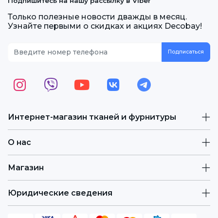
Подпишитесь на нашу рассылку в Viber
Только полезные новости дважды в месяц.
Узнайте первыми о скидках и акциях Decobay!
Интернет-магазин тканей и фурнитуры
О нас
Магазин
Юридические сведения