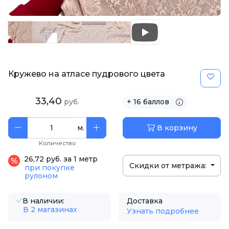
Кружево на атласе пудрового цвета
33,40
руб.
+ 16 баллов
м.
В корзину
Количество
26,72 руб. за 1 метр
Скидки от метража:
при покупке
рулоном
В наличии:
Доставка
В 2 магазинах
Узнать подробнее