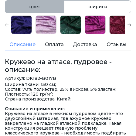
цвет
ширина
Описание
Оплата
Доставка
Отзывы
Кружево на атласе, пудровое -
описание:
Артикул: DK182-B017B
Ширина ткани: 150 см;
Состав: 70% полиэстер, 25% вискоза, 5% эластан;
2
Плотность: 120 гр/м
;
Страна производства: Китай;
Описание и применение:
Кружево на атласе в нежном пудровом цвете – это
двухслойный материал, где ажурное кружево
закреплено на гладкой атласной подкладке. Такая
конструкция решает главную проблему
классического кружева – необходимость подбирать