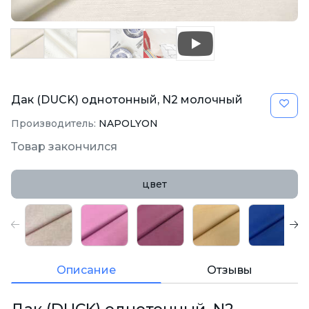
Дак (DUCK) однотонный, N2 молочный
Производитель:
NAPOLYON
Товар закончился
цвет
Описание
Отзывы
Дак (DUCK) однотонный, N2