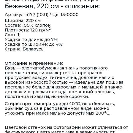
бежевая, 220 см - описание:
Артикул: 4177 (1031) / Цв. 13-0000
Ширина: 220 см;
Состав: 100% хлопок;
2
Плотность: 120 гр/м
;
Сорт: 1;
Усадка по длине: до 7%;
Усадка по ширине: до 4%;
Страна: Беларусь;
Описание и применение:
Бязь — хлопчатобумажная ткань полотняного
переплетения, гипоаллергенна, прекрасно
пропускает воздух, гигиенична, долговечная и с
высокой износостойкостью — идеальна для пошива:
постельное белье для взрослых и малышей, а также
детская и взрослая одежда, домашний текстиль,
полотенца и халаты, ночные сорочки.
Стирка при температуре до 40°С, не отбеливать,
обычная сушка в расправленном виде, можно
утюжить при максимально допустимых 200°С.
Цветовой оттенок на фотографии может отличаться от
фактического цвета материала в зависимости от