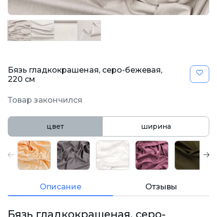
Бязь гладкокрашеная, серо-бежевая,
220 см
Товар закончился
цвет
ширина
Описание
Отзывы
Бязь гладкокрашеная, серо-