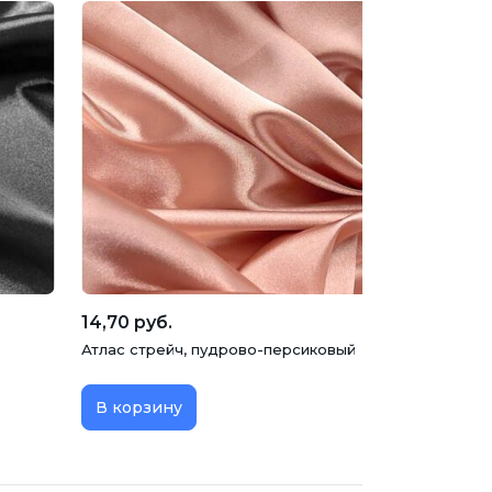
14,70 руб.
Атлас стрейч, пудрово-персиковый
В корзину