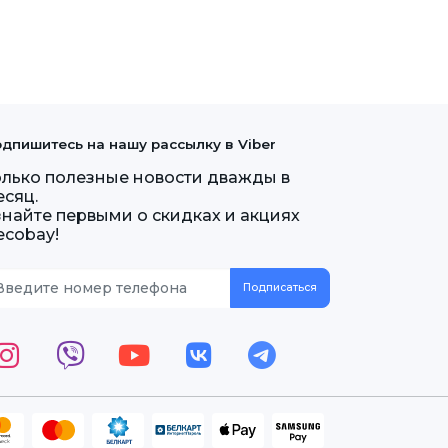
дпишитесь на нашу рассылку в Viber
олько полезные новости дважды в
есяц.
знайте первыми о скидках и акциях
ecobay!