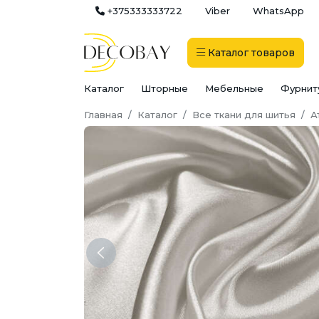
+375333333722
Viber
WhatsApp
Каталог
товаров
Каталог
Шторные
Мебельные
Фурнит
Главная
Каталог
Все ткани для шитья
А
Previous