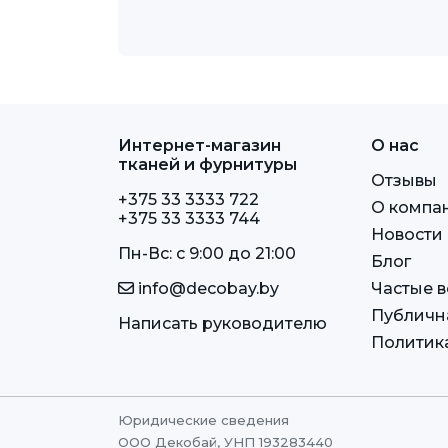
Интернет-магазин
О нас
тканей и фурнитуры
Отзывы
+375 33 3333 722
О компа
+375 33 3333 744
Новости
Пн-Вс: c 9:00 до 21:00
Блог
info@decobay.by
Частые 
Публичн
Написать руководителю
Политик
Юридические сведения
ООО Декобай, УНП 193283440