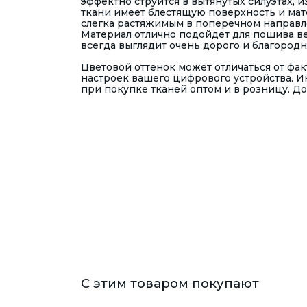
эффектно струится в вытянутых силуэтах, 
ткани имеет блестящую поверхность и мато
слегка растяжимым в поперечном направл
Материал отлично подойдет для пошива веч
всегда выглядит очень дорого и благородн
Цветовой оттенок может отличаться от фа
настроек вашего цифрового устройства. И
при покупке тканей оптом и в розницу. До
С этим товаром покупают