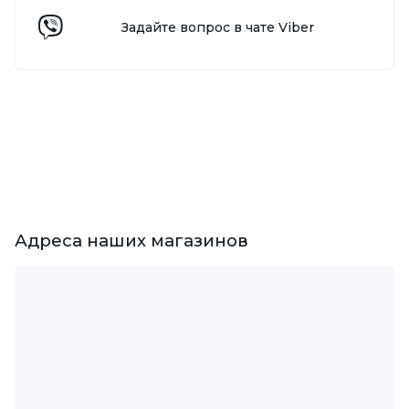
Задайте вопрос в чате Viber
Адреса наших магазинов