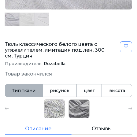
Тюль классического белого цвета с
утяжелителем, имитация под лен, 300
см, Турция
Производитель:
Rozabella
Товар закончился
Тип ткани
рисунок
цвет
высота
Описание
Отзывы