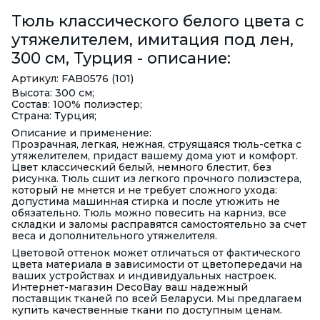
Тюль классического белого цвета с
утяжелителем, имитация под лен,
300 см, Турция - описание:
Артикул: FAB0576 (101)
Высота: 300 см;
Состав: 100% полиэстер;
Страна: Турция;
Описание и применение:
Прозрачная, легкая, нежная, струящаяся тюль-сетка с
утяжелителем, придаст вашему дома уют и комфорт.
Цвет классический белый, немного блестит, без
рисунка. Тюль сшит из легкого прочного полиэстера,
который не мнется и не требует сложного ухода:
допустима машинная стирка и после утюжить не
обязательно. Тюль можно повесить на карниз, все
складки и заломы расправятся самостоятельно за счет
веса и дополнительного утяжелителя.
Цветовой оттенок может отличаться от фактического
цвета материала в зависимости от цветопередачи на
ваших устройствах и индивидуальных настроек.
Интернет-магазин DecoBay ваш надежный
поставщик тканей по всей Беларуси. Мы предлагаем
купить качественные ткани по доступным ценам.