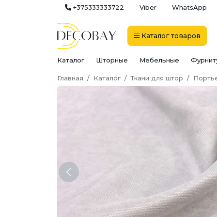
+375333333722
Viber
WhatsApp
Каталог
товаров
Каталог
Шторные
Мебельные
Фурнит
Главная
Каталог
Ткани для штор
Порть
Previous