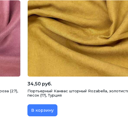
34,50 руб.
оза (27),
Портьерный Канвас шторный Rozabella, золотист
песок (17), Турция
В корзину