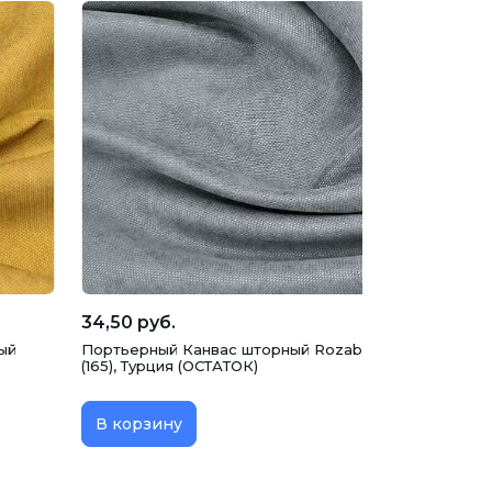
34,50 руб.
ый
Портьерный Канвас шторный Rozabella, светло-сер
(165), Турция (ОСТАТОК)
В корзину