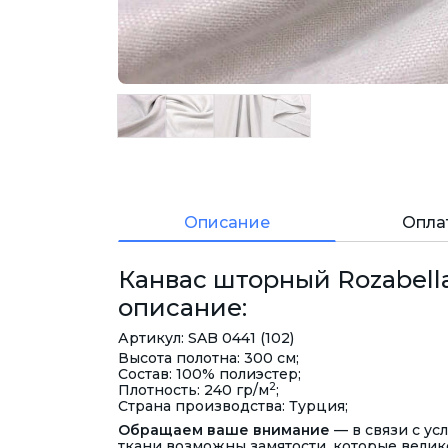
Описание
Опла
Канвас шторный Rozabella,
описание:
Артикул: SAB 0441 (102)
Высота полотна: 300 см;
Состав: 100% полиэстер;
2
Плотность: 240 гр/м
;
Страна производства: Турция;
Обращаем ваше внимание
— в связи с ус
ткани возможны замятости, которые велик