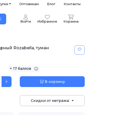
купки
Оптовикам
Блог
Контакты
Войти
Избранное
Корзина
рный Rozabella, туман
+ 17 баллов
.
В корзину
Скидки от метража: