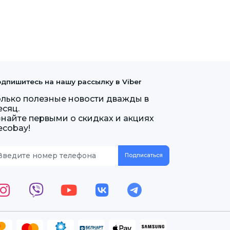
дпишитесь на нашу рассылку в Viber
олько полезные новости дважды в
есяц.
знайте первыми о скидках и акциях
ecobay!