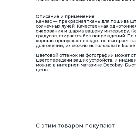
Описание и применение:
Канвас — прекрасная ткань для пошива што
солнечных лучей.
Качественная однотонная
очарования и шарма вашему интерьеру. Ка
градусов, стирается без повреждений.
По 
хорошо пропускает воздух, не выгорает на
долговечны, их можно использовать более 1
Цветовой оттенок на фотографии может отл
цветопередачи ваших устройств, и индиви
можно в интернет-магазине Decobay! Быст
цены.
С этим товаром покупают