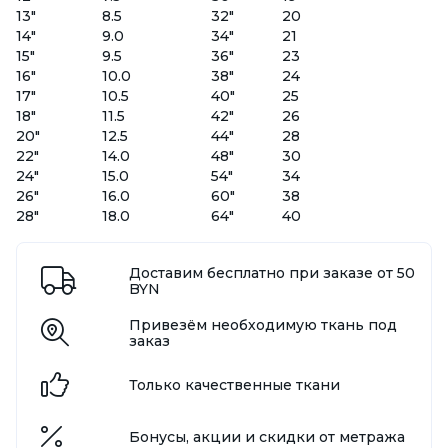
13"
8.5
32"
20
14"
9.0
34"
21
15"
9.5
36"
23
16"
10.0
38"
24
17"
10.5
40"
25
18"
11.5
42"
26
20"
12.5
44"
28
22"
14.0
48"
30
24"
15.0
54"
34
26"
16.0
60"
38
28"
18.0
64"
40
Доставим бесплатно при заказе от 50
BYN
Привезём необходимую ткань под
заказ
Только качественные ткани
Бонусы, акции и скидки от метража