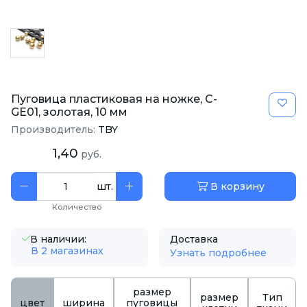
Пуговица пластиковая на ножке, C-
GE01, золотая, 10 мм
Производитель:
TBY
1,40
руб.
шт.
В корзину
Количество
В наличии:
Доставка
В 2 магазинах
Узнать подробнее
размер
размер
Тип
цвет
ширина
пуговицы