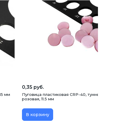
0,35 руб.
15 мм
Пуговица пластиковая CRP-40, туннельная, бледно-
розовая, 11.5 мм
В корзину