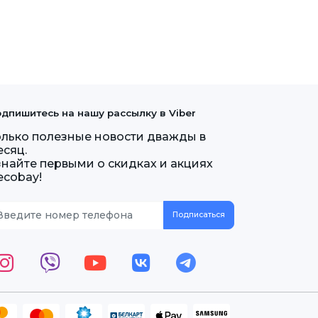
дпишитесь на нашу рассылку в Viber
олько полезные новости дважды в
есяц.
знайте первыми о скидках и акциях
ecobay!