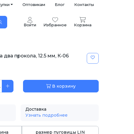
купки
Оптовикам
Блог
Контакты
Войти
Избранное
Корзина
 два прокола, 12.5 мм, К-06
.
В корзину
Доставка
Узнать подробнее
ина
размер пуговицы LIN