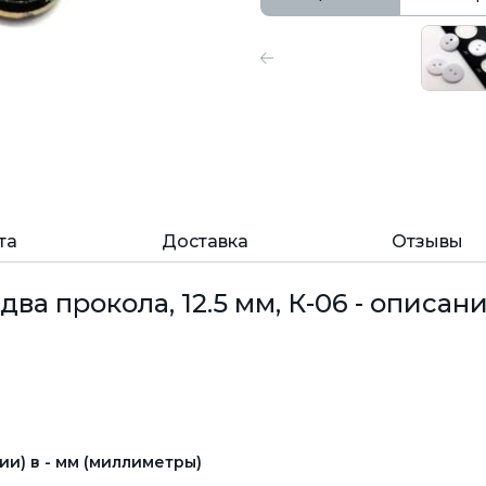
та
Доставка
Отзывы
ва прокола, 12.5 мм, К-06 - описани
и) в - мм (миллиметры)