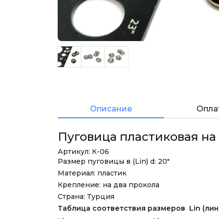
Описание
Опла
Пуговица пластиковая на д
Артикул: К-06
Размер пуговицы в (Lin) d: 20"
Материал: пластик
Крепление: на два прокола
Страна: Турция
Таблица соответствия размеров Lin (лини