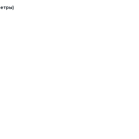
етры)