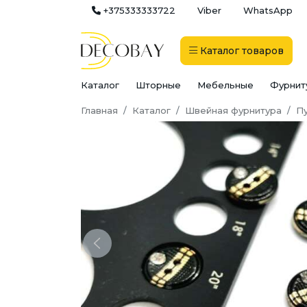
+375333333722
Viber
WhatsApp
Каталог
товаров
Каталог
Шторные
Мебельные
Фурнит
Главная
Каталог
Швейная фурнитура
П
Previous