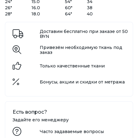
24"
15.0
54"
34
26"
16.0
60"
38
28"
18.0
64"
40
Доставим бесплатно при заказе от 50
BYN
Привезём необходимую ткань под
заказ
Только качественные ткани
Бонусы, акции и скидки от метража
Есть вопрос?
Задайте его менеджеру
Часто задаваемые вопросы