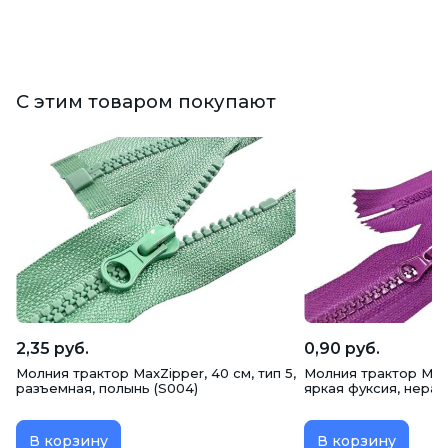
С этим товаром покупают
2,35 руб.
0,90 руб.
Молния трактор MaxZipper, 40 см, тип 5,
Молния трактор MaxZi
разъемная, полынь (S004)
яркая фуксия, нера
В корзину
В корзину