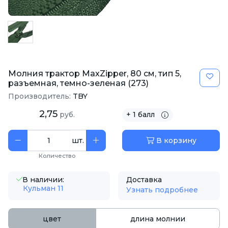
Молния трактор MaxZipper, 80 см, тип 5,
разъемная, темно-зеленая (273)
Производитель:
TBY
2,75
руб.
+ 1 балл
шт.
В корзину
Количество
В наличии:
Доставка
Кульман 11
Узнать подробнее
цвет
длина молнии