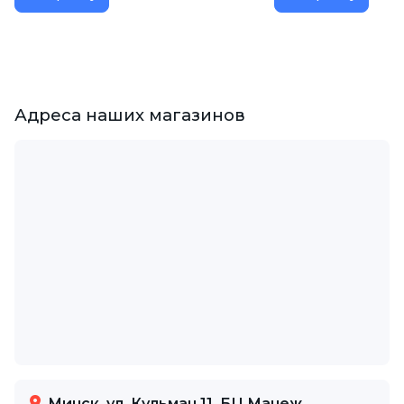
Адреса наших магазинов
Минск, ул. Кульман 11, БЦ Манеж