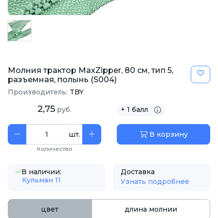
Молния трактор MaxZipper, 80 см, тип 5,
разъемная, полынь (S004)
Производитель:
TBY
2,75
руб.
+ 1 балл
шт.
В корзину
Количество
В наличии:
Доставка
Кульман 11
Узнать подробнее
цвет
длина молнии