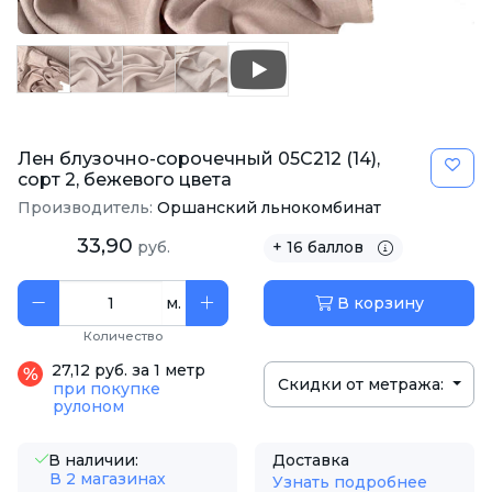
Лен блузочно-сорочечный 05С212 (14),
сорт 2, бежевого цвета
Производитель:
Оршанский льнокомбинат
33,90
руб.
+ 16 баллов
м.
В корзину
Количество
27,12 руб. за 1 метр
Скидки от метража:
при покупке
рулоном
В наличии:
Доставка
В 2 магазинах
Узнать подробнее