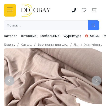
Каталог
Шторные
Мебельные
Фурнитура
Акции
М
Главная
Каталог
Все ткани для шитья
Лен
Умягчённый
Previous
Next