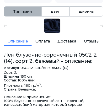
Тип ткани
цвет
ширина
Описание
Оплата
Доставка
Отзывы
Лен блузочно-сорочечный 05С212
(14), сорт 2, бежевый - описание:
Артикул: 05С212 -ШР/пн.+ГлМХУ (14)
Сорт: 2;
Ширина: 150 см;
Состав: 100% лён;
2
Плотность: 160 гр/м
;
Страна: Беларусь;
Описание и применение:
100% Блузочно-сорочечный лен — прочный,
износостойкий материал, который хорошо